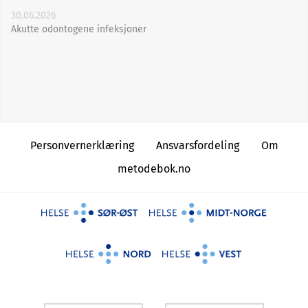
30.06.2026
Akutte odontogene infeksjoner
Personvernerklæring
Ansvarsfordeling
Om
metodebok.no