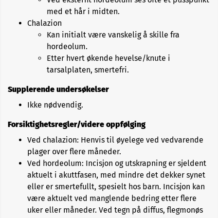
med et hår i midten.
Chalazion
Kan initialt være vanskelig å skille fra
hordeolum.
Etter hvert økende hevelse/knute i
tarsalplaten, smertefri.
Supplerende undersøkelser
Ikke nødvendig.
Forsiktighetsregler/videre oppfølging
Ved chalazion: Henvis til øyelege ved vedvarende
plager over flere måneder.
Ved hordeolum: Incisjon og utskrapning er sjeldent
aktuelt i akuttfasen, med mindre det dekker synet
eller er smertefullt, spesielt hos barn. Incisjon kan
være aktuelt ved manglende bedring etter flere
uker eller måneder. Ved tegn på diffus, flegmonøs