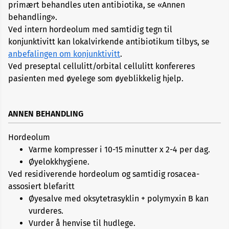
primært behandles uten antibiotika, se «Annen
behandling».
Ved intern hordeolum med samtidig tegn til
konjunktivitt kan lokalvirkende antibiotikum tilbys, se
anbefalingen om konjunktivitt
.
Ved preseptal cellulitt/orbital cellulitt konfereres
pasienten med øyelege som øyeblikkelig hjelp.
ANNEN BEHANDLING
Hordeolum
Varme kompresser i 10-15 minutter x 2-4 per dag.
Øyelokkhygiene.
Ved residiverende hordeolum og samtidig rosacea-
assosiert blefaritt
Øyesalve med oksytetrasyklin + polymyxin B kan
vurderes.
Vurder å henvise til hudlege.