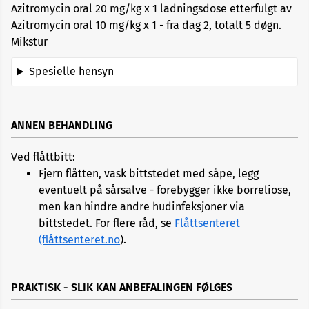
Azitromycin oral 20 mg/kg x 1 ladningsdose etterfulgt av
Azitromycin oral 10 mg/kg x 1 - fra dag 2, totalt 5 døgn.
Mikstur
Spesielle hensyn
ANNEN BEHANDLING
Ved flåttbitt:
Fjern flåtten, vask bittstedet med såpe, legg
eventuelt på sårsalve - forebygger ikke borreliose,
men kan hindre andre hudinfeksjoner via
bittstedet. For flere råd, se
Flåttsenteret
(flåttsenteret.no
).
PRAKTISK - SLIK KAN ANBEFALINGEN FØLGES