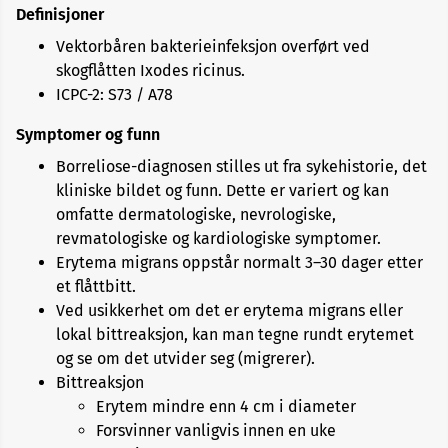
Definisjoner
Vektorbåren bakterieinfeksjon overført ved
skogflåtten Ixodes ricinus.
ICPC-2: S73 / A78
Symptomer og funn
Borreliose-diagnosen stilles ut fra sykehistorie, det
kliniske bildet og funn. Dette er variert og kan
omfatte dermatologiske, nevrologiske,
revmatologiske og kardiologiske symptomer.
Erytema migrans oppstår normalt 3–30 dager etter
et flåttbitt.
Ved usikkerhet om det er erytema migrans eller
lokal bittreaksjon, kan man tegne rundt erytemet
og se om det utvider seg (migrerer).
Bittreaksjon
Erytem mindre enn 4 cm i diameter
Forsvinner vanligvis innen en uke