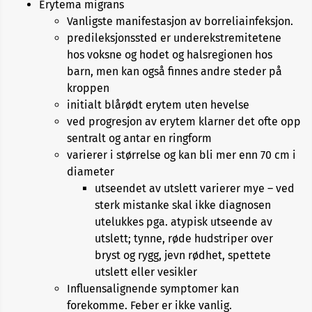
Erytema migrans
Vanligste manifestasjon av borreliainfeksjon.
predileksjonssted er underekstremitetene
hos voksne og hodet og halsregionen hos
barn, men kan også finnes andre steder på
kroppen
initialt blårødt erytem uten hevelse
ved progresjon av erytem klarner det ofte opp
sentralt og antar en ringform
varierer i størrelse og kan bli mer enn 70 cm i
diameter
utseendet av utslett varierer mye – ved
sterk mistanke skal ikke diagnosen
utelukkes pga. atypisk utseende av
utslett; tynne, røde hudstriper over
bryst og rygg, jevn rødhet, spettete
utslett eller vesikler
Influensalignende symptomer kan
forekomme. Feber er ikke vanlig.