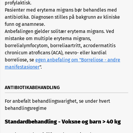
profylaktisk.
Pasienter med erytema migrans bør behandles med
antibiotika. Diagnosen stilles på bakgrunn av kliniske
funn og anamnese.
Anbefalingen gjelder solitær erytema migrans. Ved
mistanke om multiple erytema migrans,
borrelialymfocytom, borreliaartritt, acrodermatitis
chronicum atroficans (ACA), nevro- eller kardial
borreliose, se
egen anbefaling om "Borreliose - andre
manifestasjoner
".
ANTIBIOTIKABEHANDLING
For anbefalt behandlingsvarighet, se under hvert
behandlingsregime
Standardbehandling - Voksne og barn > 40 kg