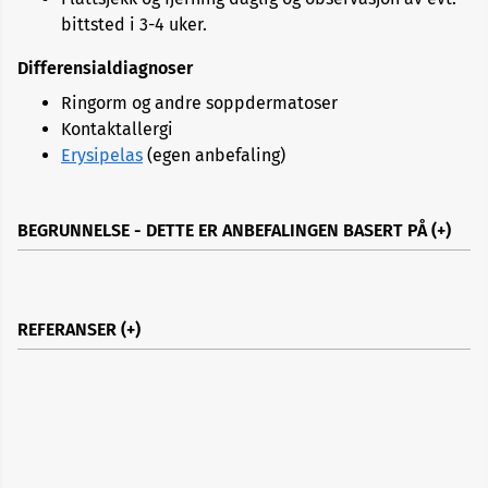
bittsted i 3-4 uker.
Differensialdiagnoser
Ringorm og andre soppdermatoser
Kontaktallergi
Erysipelas
(egen anbefaling)
BEGRUNNELSE - DETTE ER ANBEFALINGEN BASERT PÅ
REFERANSER
Ticks Tick Borne Dis
8(1)