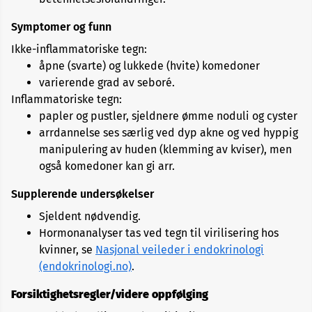
Symptomer og funn
Ikke-inflammatoriske tegn:
åpne (svarte) og lukkede (hvite) komedoner
varierende grad av seboré.
Inflammatoriske tegn:
papler og pustler, sjeldnere ømme noduli og cyster
arrdannelse ses særlig ved dyp akne og ved hyppig
manipulering av huden (klemming av kviser), men
også komedoner kan gi arr.
Supplerende undersøkelser
Sjeldent nødvendig.
Hormonanalyser tas ved tegn til virilisering hos
kvinner, se
Nasjonal veileder i endokrinologi
(endokrinologi.no)
.
Forsiktighetsregler/videre oppfølging