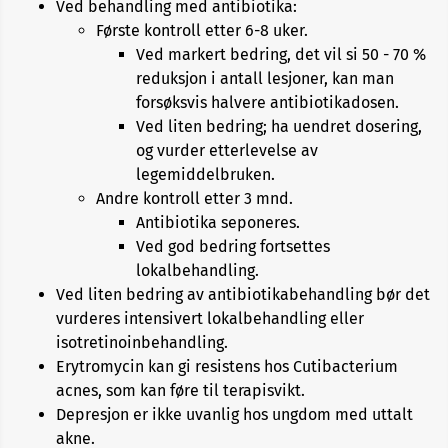
Ved behandling med antibiotika:
Første kontroll etter 6-8 uker.
Ved markert bedring, det vil si 50 - 70 %
reduksjon i antall lesjoner, kan man
forsøksvis halvere antibiotikadosen.
Ved liten bedring; ha uendret dosering,
og vurder etterlevelse av
legemiddelbruken.
Andre kontroll etter 3 mnd.
Antibiotika seponeres.
Ved god bedring fortsettes
lokalbehandling.
Ved liten bedring av antibiotikabehandling bør det
vurderes intensivert lokalbehandling eller
isotretinoinbehandling.
Erytromycin kan gi resistens hos Cutibacterium
acnes, som kan føre til terapisvikt.
Depresjon er ikke uvanlig hos ungdom med uttalt
akne.