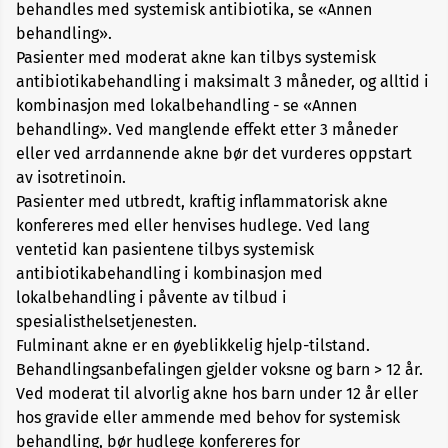
behandles med systemisk antibiotika, se «Annen
behandling».
Pasienter med moderat akne kan tilbys systemisk
antibiotikabehandling i maksimalt 3 måneder, og alltid i
kombinasjon med lokalbehandling - se «Annen
behandling». Ved manglende effekt etter 3 måneder
eller ved arrdannende akne bør det vurderes oppstart
av isotretinoin.
Pasienter med utbredt, kraftig inflammatorisk akne
konfereres med eller henvises hudlege. Ved lang
ventetid kan pasientene tilbys systemisk
antibiotikabehandling i kombinasjon med
lokalbehandling i påvente av tilbud i
spesialisthelsetjenesten.
Fulminant akne er en øyeblikkelig hjelp-tilstand.
Behandlingsanbefalingen gjelder voksne og barn > 12 år.
Ved moderat til alvorlig akne hos barn under 12 år eller
hos gravide eller ammende med behov for systemisk
behandling, bør hudlege konfereres for