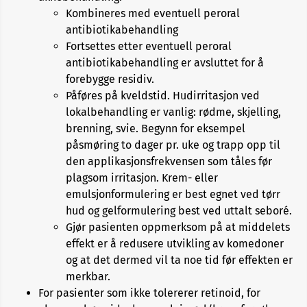
Kombineres med eventuell peroral
antibiotikabehandling
Fortsettes etter eventuell peroral
antibiotikabehandling er avsluttet for å
forebygge residiv.
Påføres på kveldstid. Hudirritasjon ved
lokalbehandling er vanlig: rødme, skjelling,
brenning, svie. Begynn for eksempel
påsmøring to dager pr. uke og trapp opp til
den applikasjonsfrekvensen som tåles før
plagsom irritasjon. Krem- eller
emulsjonformulering er best egnet ved tørr
hud og gelformulering best ved uttalt seboré.
Gjør pasienten oppmerksom på at middelets
effekt er å redusere utvikling av komedoner
og at det dermed vil ta noe tid før effekten er
merkbar.
For pasienter som ikke tolererer retinoid, for