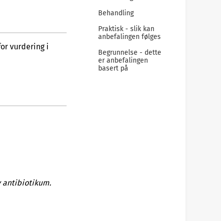
Behandling
Praktisk - slik kan
anbefalingen følges
or vurdering i
Begrunnelse - dette
er anbefalingen
basert på
v antibiotikum.