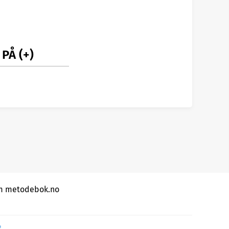
 PÅ
 metodebok.no