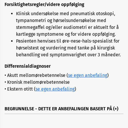
Forsiktighetsregler/videre oppfølging
Klinisk undersøkelse med pneumatisk otoskopi,
tympanometri og hørselsundersøkelse med
stemmegaffel og/eller audiometri er aktuelt for å
kartlegge symptomene og for videre oppfølging.
Pasienten henvises til øre-nese-hals-spesialist for
hørselstest og vurdering med tanke på kirurgisk
behandling ved symptomvarighet over 3 måneder.
Differensialdiagnoser
• Akutt mellomørebetennelse (
se egen anbefaling
)
• Kronisk mellomørebetennelse
• Ekstern otitt (
se egen anbefaling
)
BEGRUNNELSE - DETTE ER ANBEFALINGEN BASERT PÅ