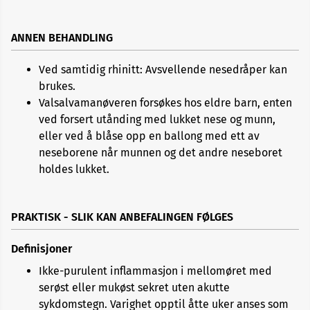
ANNEN BEHANDLING
Ved samtidig rhinitt: Avsvellende nesedråper kan
brukes.
Valsalvamanøveren forsøkes hos eldre barn, enten
ved forsert utånding med lukket nese og munn,
eller ved å blåse opp en ballong med ett av
neseborene når munnen og det andre neseboret
holdes lukket.
PRAKTISK - SLIK KAN ANBEFALINGEN FØLGES
Definisjoner
Ikke-purulent inflammasjon i mellomøret med
serøst eller mukøst sekret uten akutte
sykdomstegn. Varighet opptil åtte uker anses som