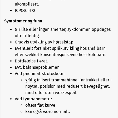
ukomplisert.
ICPC-2: H72
Symptomer og funn
Gir lite eller ingen smerter, sykdommen oppdages
ofte tilfeldig.
Gradvis utvikling av hørselstap.
Eventuelt forsinket språkutvikling hos små barn
eller svekket konsentrasjonsevne hos skolebarn.
Dottfølelse i øret.
Evt. balanseproblemer.
Ved pneumatisk otoskopi:
grålig injisert trommehinne, inntrukket eller i
nøytral posisjon med redusert bevegelighet,
med eller uten væskespeil.
Ved tympanometri:
oftest flat kurve
kan også være normalt.