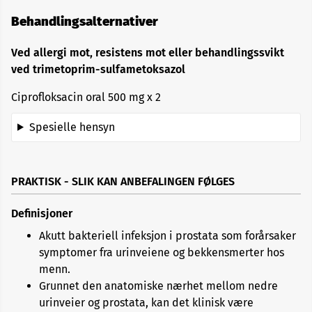
Behandlingsalternativer
Ved allergi mot, resistens mot eller behandlingssvikt
ved trimetoprim-sulfametoksazol
Ciprofloksacin oral 500 mg x 2
Spesielle hensyn
PRAKTISK - SLIK KAN ANBEFALINGEN FØLGES
Definisjoner
Akutt bakteriell infeksjon i prostata som forårsaker
symptomer fra urinveiene og bekkensmerter hos
menn.
Grunnet den anatomiske nærhet mellom nedre
urinveier og prostata, kan det klinisk være