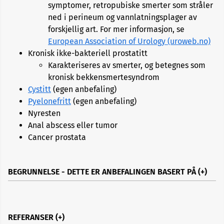
symptomer, retropubiske smerter som stråler
ned i perineum og vannlatningsplager av
forskjellig art. For mer informasjon, se
European Association of Urology (uroweb.no)
Kronisk ikke-bakteriell prostatitt
Karakteriseres av smerter, og betegnes som
kronisk bekkensmertesyndrom
Cystitt
(egen anbefaling)
Pyelonefritt
(egen anbefaling)
Nyresten
Anal abscess eller tumor
Cancer prostata
BEGRUNNELSE - DETTE ER ANBEFALINGEN BASERT PÅ
REFERANSER