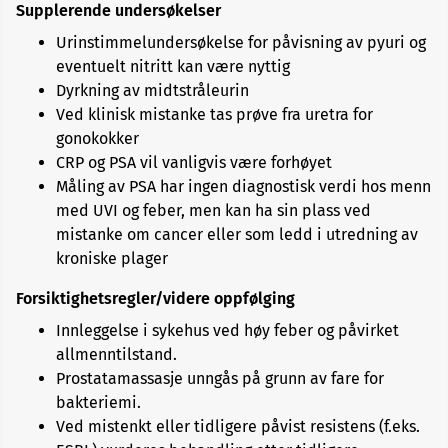
Supplerende undersøkelser
Urinstimmelundersøkelse for påvisning av pyuri og
eventuelt nitritt kan være nyttig
Dyrkning av midtstråleurin
Ved klinisk mistanke tas prøve fra uretra for
gonokokker
CRP og PSA vil vanligvis være forhøyet
Måling av PSA har ingen diagnostisk verdi hos menn
med UVI og feber, men kan ha sin plass ved
mistanke om cancer eller som ledd i utredning av
kroniske plager
Forsiktighetsregler/videre oppfølging
Innleggelse i sykehus ved høy feber og påvirket
allmenntilstand.
Prostatamassasje unngås på grunn av fare for
bakteriemi.
Ved mistenkt eller tidligere påvist resistens (f.eks.