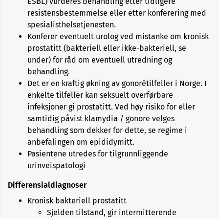
ESBL) vurderes behandling etter tidligere
resistensbestemmelse eller etter konferering med
spesialisthelsetjenesten.
Konferer eventuelt urolog ved mistanke om kronisk
prostatitt (bakteriell eller ikke-bakteriell, se
under) for råd om eventuell utredning og
behandling.
Det er en kraftig økning av gonorétilfeller i Norge. I
enkelte tilfeller kan seksuelt overførbare
infeksjoner gi prostatitt. Ved høy risiko for eller
samtidig påvist klamydia / gonore velges
behandling som dekker for dette, se regime i
anbefalingen om epididymitt.
Pasientene utredes for tilgrunnliggende
urinveispatologi
Differensialdiagnoser
Kronisk bakteriell prostatitt
Sjelden tilstand, gir intermitterende