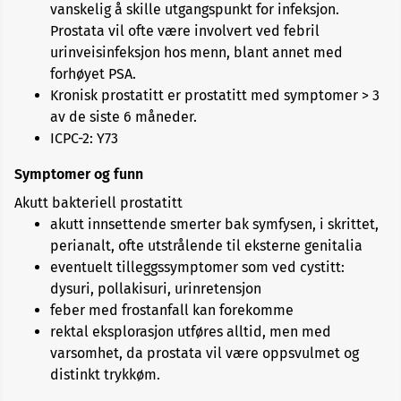
vanskelig å skille utgangspunkt for infeksjon.
Prostata vil ofte være involvert ved febril
urinveisinfeksjon hos menn, blant annet med
forhøyet PSA.
Kronisk prostatitt er prostatitt med symptomer > 3
av de siste 6 måneder.
ICPC-2: Y73
Symptomer og funn
Akutt bakteriell prostatitt
akutt innsettende smerter bak symfysen, i skrittet,
perianalt, ofte utstrålende til eksterne genitalia
eventuelt tilleggssymptomer som ved cystitt:
dysuri, pollakisuri, urinretensjon
feber med frostanfall kan forekomme
rektal eksplorasjon utføres alltid, men med
varsomhet, da prostata vil være oppsvulmet og
distinkt trykkøm.