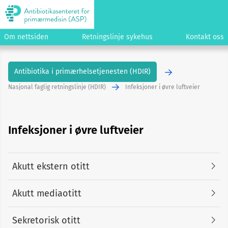
Om nettsiden
Retningslinje sykehus
Kontakt oss
Antibiotika i primærhelsetjenesten (HDIR)
Nasjonal faglig retningslinje (HDIR)
Infeksjoner i øvre luftveier
Infeksjoner i øvre luftveier
Akutt ekstern otitt
Akutt mediaotitt
Sekretorisk otitt