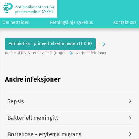
Om nettsiden
Retningslinje sykehus
Kontakt oss
Antibiotika i primærhelsetjenesten (HDIR)
Nasjonal faglig retningslinje (HDIR)
Andre infeksjoner
Andre infeksjoner
Sepsis
Bakteriell meningitt
Borreliose - erytema migrans