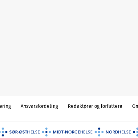
æring
Ansvarsfordeling
Redaktører og forfattere
Om